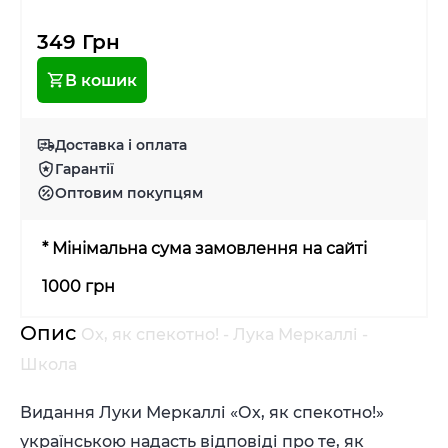
349 Грн
В кошик
Доставка і оплата
Гарантії
Оптовим покупцям
* Мінімальна сума замовлення на сайті
1000 грн
Опис
Ох, як спекотно! - Лука Меркаллі -
Школа
Видання Луки Меркаллі «Ох, як спекотно!»
українською надасть відповіді про те, як