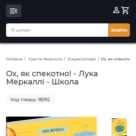
Знайти
Головна
Ігри та творчість
Енциклопедії
Ох, як спекотно!
Ох, як спекотно! - Лука
Меркаллі - Школа
Код товару: 18092