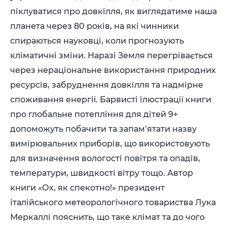
піклуватися про довкілля, як виглядатиме наша
планета через 80 років, на які чинники
спираються науковці, коли прогнозують
кліматичні зміни. Наразі Земля перегрівається
через нераціональне використання природних
ресурсів, забруднення довкілля та надмірне
споживання енергії. Барвисті ілюстрації книги
про глобальне потепління для дітей 9+
допоможуть побачити та запам’ятати назву
вимірювальних приборів, що використовують
для визначення вологості повітря та опадів,
температури, швидкості вітру тощо. Автор
книги «Ох, як спекотно!» президент
італійського метеорологічного товариства Лука
Меркаллі пояснить, що таке клімат та до чого