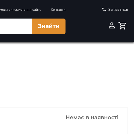
Зв’язатись
мови використання сайту
Контакти
Знайти
Немає в наявності