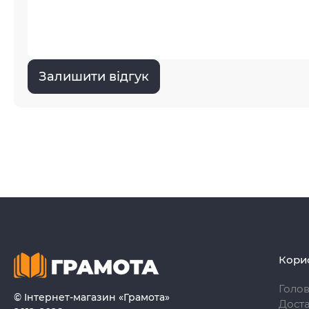
Залишити відгук
Кори
Голо
© Інтернет-магазин «Грамота»
Доста