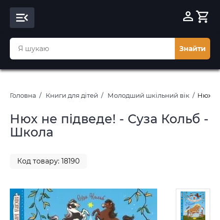
Знайти
Головна
Книги для дітей
Молодший шкільний вік
Нюх не
Нюх не підведе! - Суза Кольб -
Школа
Код товару: 18190