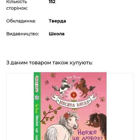
Кількість
152
сторінок:
Обкладинка:
Тверда
Видавництво:
Школа
З даним товаром також купують: