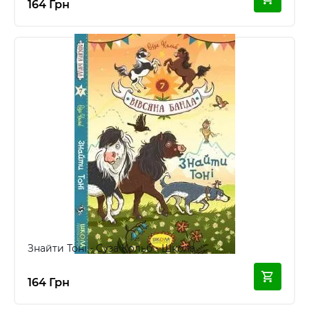
164 Грн
Знайти Тоні - Суза Кольб - Школа
164 Грн