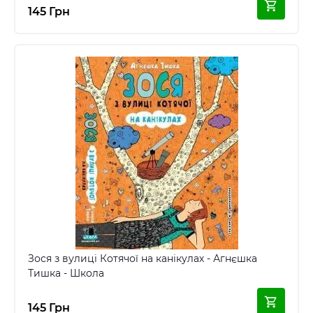
145 Грн
Зося з вулиці Котячої на канікулах - Агнєшка
Тишка - Школа
145 Грн