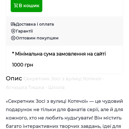
В кошик
Доставка і оплата
Гарантії
Оптовим покупцям
* Мінімальна сума замовлення на сайті
1000 грн
Опис
Секретник Зосі з вулиці Котячої -
Агнєшка Тишка - Школа
«Секретник Зосі з вулиці Котячої» — це чудовий
подарунок не тільки для фанатів серії, але й для
кожного, хто не любить нудьгувати! Він містить
багато інтерактивних творчих завдань, ідеї для