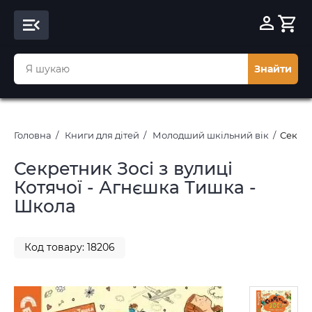
Знайти
Головна
Книги для дітей
Молодший шкільний вік
Секрет
Секретник Зосі з вулиці
Котячої - Агнєшка Тишка -
Школа
Код товару: 18206