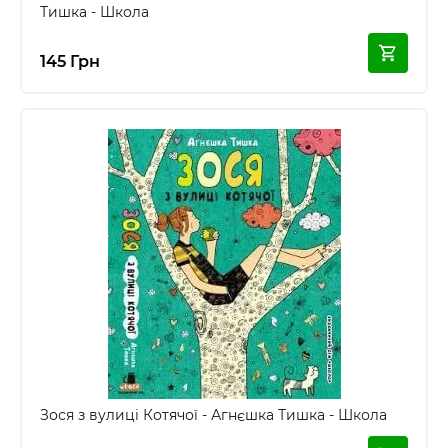
Тишка - Школа
145 Грн
Зося з вулиці Котячої - Агнєшка Тишка - Школа