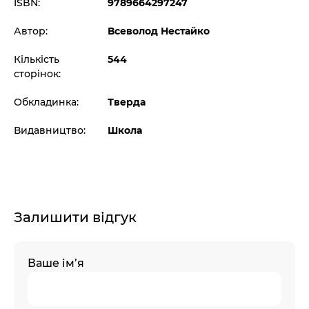
ISBN:
9789664297247
Автор:
Всеволод Нестайко
Кількість
544
сторінок:
Обкладинка:
Тверда
Видавництво:
Школа
Залишити відгук
Ваше ім’я