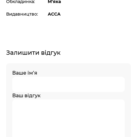
Обкладинка:
М’яка
Видавництво:
АССА
Залишити відгук
Ваше ім’я
Ваш відгук