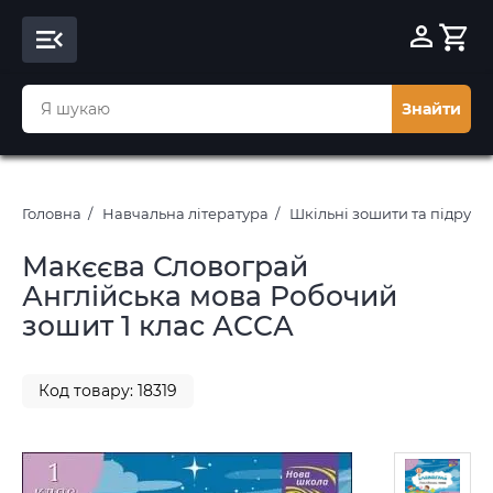
Знайти
Головна
Навчальна література
Шкільні зошити та підруч
Макєєва Словограй
Англійська мова Робочий
зошит 1 клас АССА
Код товару: 18319