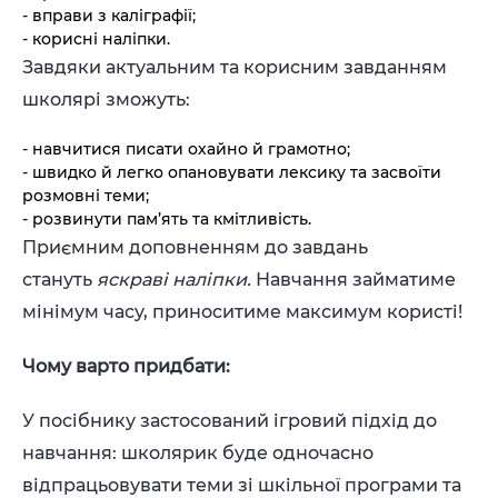
- вправи з каліграфії;
- корисні наліпки.
Завдяки актуальним та корисним завданням
школярі зможуть:
- навчитися писати охайно й грамотно;
- швидко й легко опановувати лексику та засвоїти
розмовні теми;
- розвинути пам’ять та кмітливість.
Приємним доповненням до завдань
стануть
яскраві наліпки.
Навчання займатиме
мінімум часу, приноситиме максимум користі!
Чому варто придбати:
У посібнику застосований ігровий підхід до
навчання: школярик буде одночасно
відпрацьовувати теми зі шкільної програми та