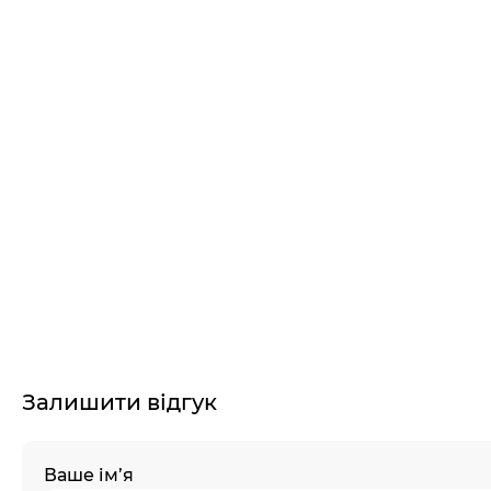
Залишити відгук
Ваше ім’я