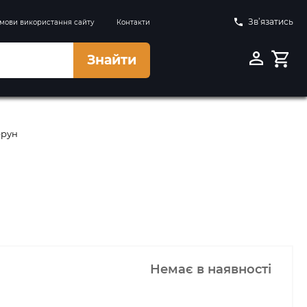
Зв’язатись
мови використання сайту
Контакти
Знайти
ерун
Немає в наявності