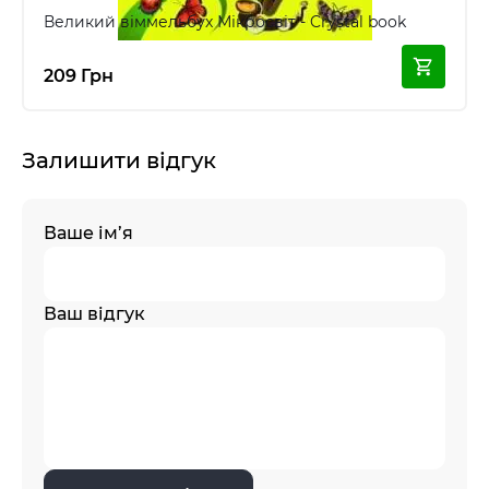
Великий віммельбух Мікросвіт - Crystal book
209 Грн
Залишити відгук
Ваше ім’я
Ваш відгук