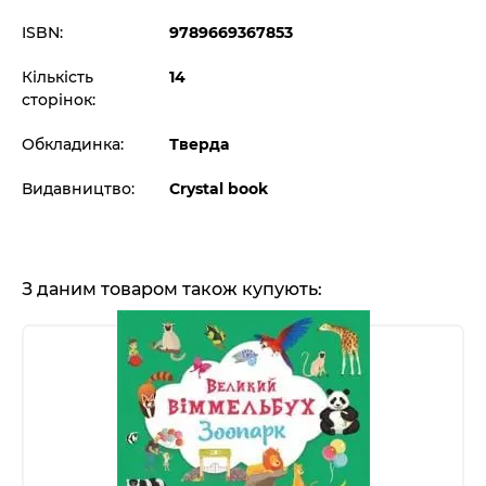
ISBN:
9789669367853
Кількість
14
сторінок:
Обкладинка:
Тверда
Видавництво:
Crystal book
З даним товаром також купують: