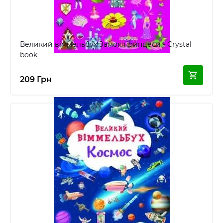
Великий віммельбух Замок принцеси - Crystal
book
209 Грн