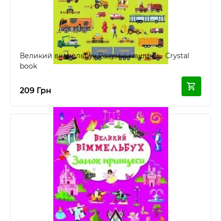
Великий віммельбух Розумні машини - Crystal
book
209 Грн