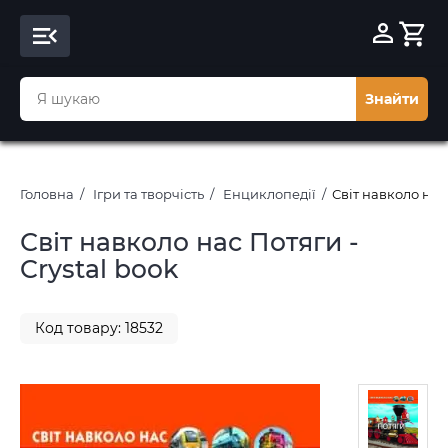
Знайти
Головна
Ігри та творчість
Енциклопедії
Світ навколо нас 
Світ навколо нас Потяги -
Crystal book
Код товару: 18532