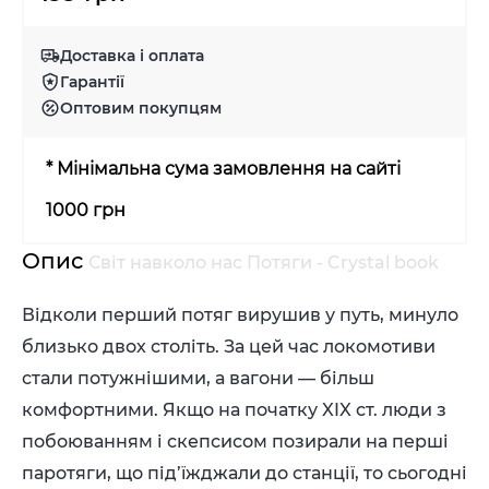
Доставка і оплата
Гарантії
Оптовим покупцям
* Мінімальна сума замовлення на сайті
1000 грн
Опис
Світ навколо нас Потяги - Crystal book
Відколи перший потяг вирушив у путь, минуло
близько двох століть. За цей час локомотиви
стали потужнішими, а вагони — більш
комфортними. Якщо на початку XIX ст. люди з
побоюванням і скепсисом позирали на перші
паротяги, що під’їжджали до станції, то сьогодні