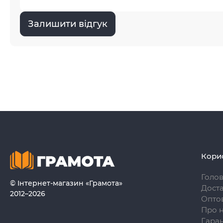
Залишити відгук
Кори
Голо
© Інтернет-магазин «Грамота»
Доста
2012–2026
Опто
Про 
Гаран