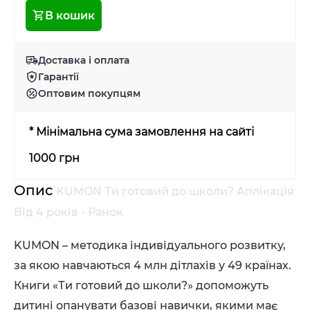
В кошик
Доставка і оплата
Гарантії
Оптовим покупцям
* Мінімальна сума замовлення на сайті
1000 грн
Опис
KUMON Ти готовий до школи? Аплікація
Від 4 років - Ранок
KUMON – методика індивідуального розвитку,
за якою навчаються 4 млн дітлахів у 49 країнах.
Книги «Ти готовий до школи?» допоможуть
дитині опанувати базові навички, якими має