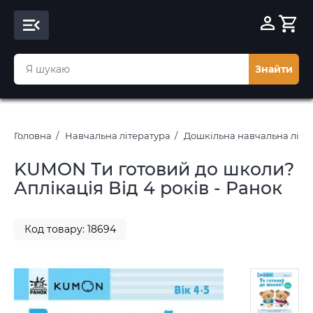
Знайти
Головна
Навчальна література
Дошкільна навчальна літе
KUMON Ти готовий до школи?
Аплікація Від 4 років - Ранок
Код товару: 18694