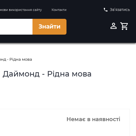
Зв’язатись
мови використання сайту
Контакти
Знайти
нд - Рідна мова
і Даймонд - Рідна мова
Немає в наявності