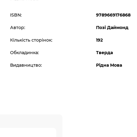
ISBN:
9789669176868
Автор:
Позі Даймонд
Кількість сторінок:
192
Обкладинка:
Тверда
Видавництво:
Рідна Мова