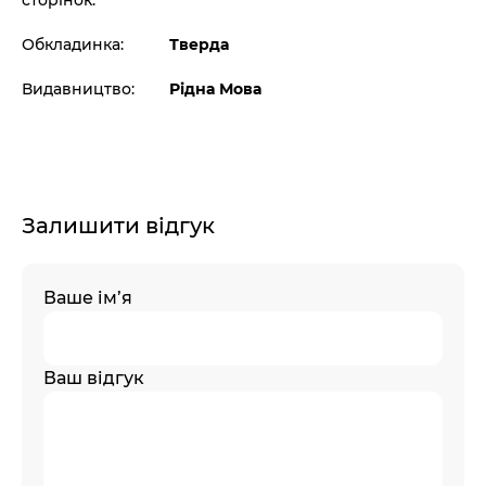
сторінок:
Обкладинка:
Тверда
Видавництво:
Рідна Мова
Залишити відгук
Ваше ім’я
Ваш відгук