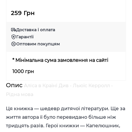
259 Грн
Доставка і оплата
Гарантії
Оптовим покупцям
* Мінімальна сума замовлення на сайті
1000 грн
Опис
Аліса в Країні Див - Льюїс Керролл -
Рідна мова
Ця книжка — шедевр дитячої літератури. Ще за
життя автора її було перевидано більше ніж
тридцять разів. Герої книжки — Капелюшник,