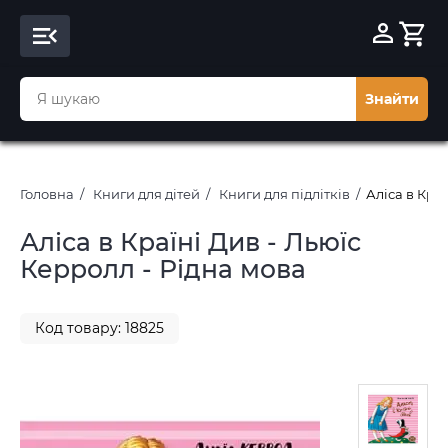
Знайти
Головна
Книги для дітей
Книги для підлітків
Аліса в Кра
Аліса в Країні Див - Льюїс
Керролл - Рідна мова
Код товару: 18825