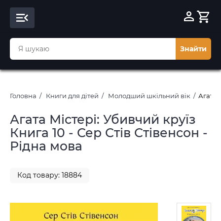
Знайти
Головна
Книги для дітей
Молодший шкільний вік
Агата 
Агата Містері: Убивчий круїз
Книга 10 - Сер Стів Стівенсон -
Рідна мова
Код товару: 18884