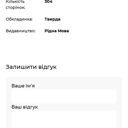
Кількість
304
сторінок:
Обкладинка:
Тверда
Видавництво:
Рідна Мова
Залишити відгук
Ваше ім’я
Ваш відгук