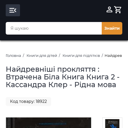
Знайти
Головна
Книги для дітей
Книги для підлітків
Найдревніші
Найдревніші прокляття :
Втрачена Біла Книга Книга 2 -
Кассандра Клер - Рідна мова
Код товару: 18922