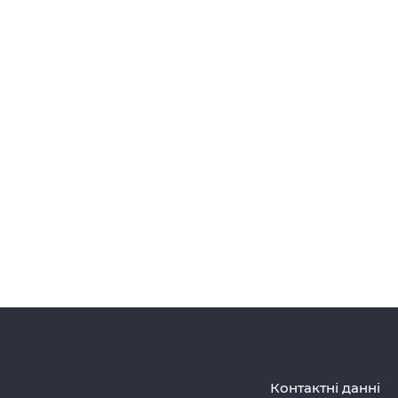
Контактні данні