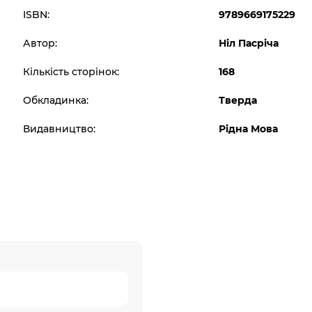
ISBN:
9789669175229
Автор:
Ніл Пасріча
Кількість сторінок:
168
Обкладинка:
Тверда
Видавництво:
Рідна Мова