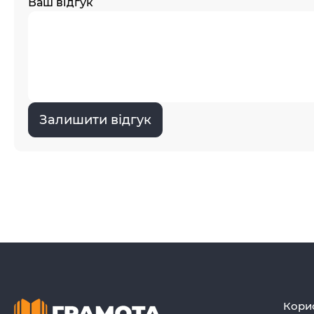
Ваш відгук
Залишити відгук
Кори