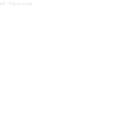
еб - Рідна мова