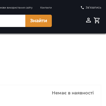
Зв’язатись
мови використання сайту
Контакти
Знайти
Немає в наявності