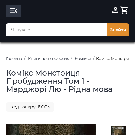
Знайти
Головна
Книги для дорослих
Комікси
Комікс Монстриця 
Комікс Монстриця
Пробудження Том 1 -
Марджорі Лю - Рідна мова
Код товару: 19003