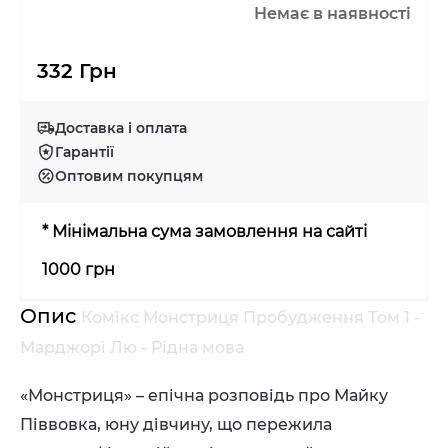
Немає в наявності
332 Грн
Доставка і оплата
Гарантії
Оптовим покупцям
* Мінімальна сума замовлення на сайті
1000 грн
Опис
Комікс Монстриця Пробудження Том 1 -
Марджорі Лю - Рідна мова
«Монстриця» – епічна розповідь про Майку
Піввовка, юну дівчину, що пережила