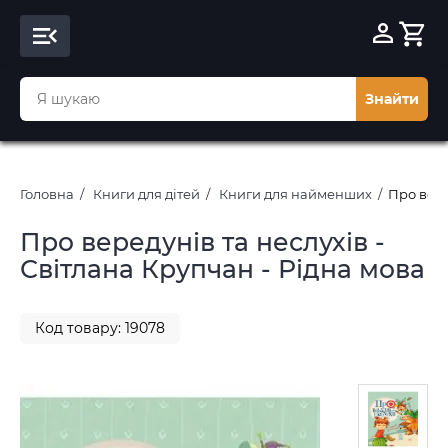
Знайти
Головна
Книги для дітей
Книги для найменших
Про вере
Про вередунів та неслухів -
Світлана Крупчан - Рідна мова
Код товару: 19078