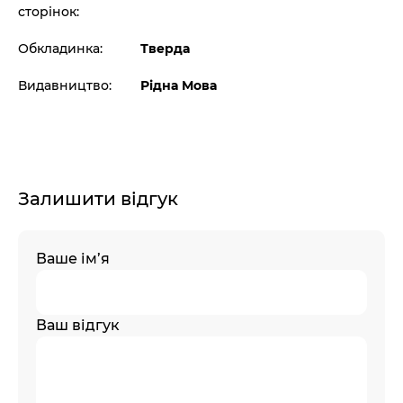
сторінок:
Обкладинка:
Тверда
Видавництво:
Рідна Мова
Залишити відгук
Ваше ім’я
Ваш відгук