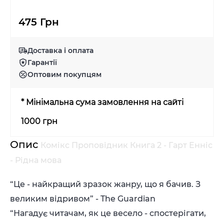
475 Грн
Доставка і оплата
Гарантії
Оптовим покупцям
* Мінімальна сума замовлення на сайті
1000 грн
Опис
Комікс Проповідник Книга 2 - Гарт Енніс
- Рідна мова
“Це - найкращий зразок жанру, що я бачив. З
великим відривом” - The Guardian
“Нагадує читачам, як це весело - спостерігати,