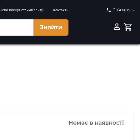
Зв’язатись
мови використання сайту
Контакти
Знайти
Немає в наявності