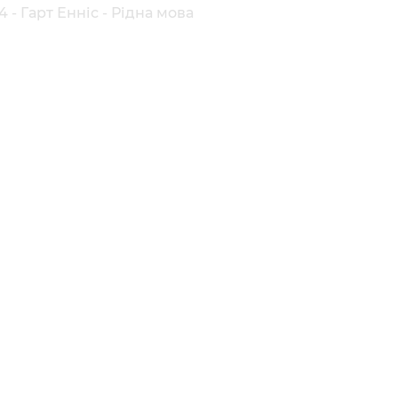
 - Гарт Енніс - Рідна мова