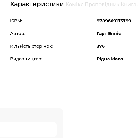
Характеристики
Комікс Проповідник Книга 4
ISBN:
9789669173799
Автор:
Гарт Енніс
Кількість сторінок:
376
Видавництво:
Рідна Мова