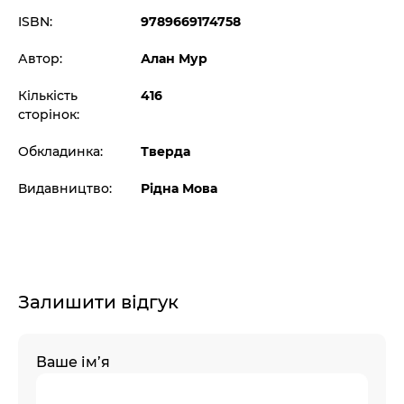
ISBN:
9789669174758
Автор:
Алан Мур
Кількість
416
сторінок:
Обкладинка:
Тверда
Видавництво:
Рідна Мова
Залишити відгук
Ваше ім’я