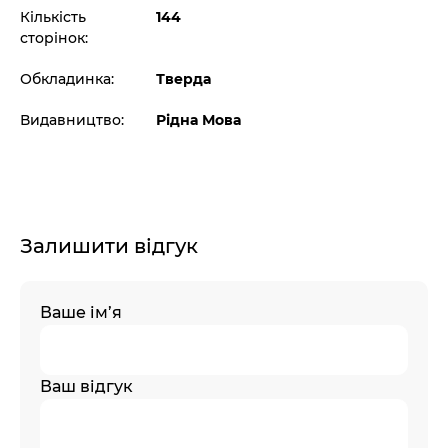
Кількість
144
сторінок:
Обкладинка:
Тверда
Видавництво:
Рідна Мова
Залишити відгук
Ваше ім’я
Ваш відгук