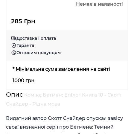
Немає в наявності
285 Грн
Доставка і оплата
Гарантії
Оптовим покупцям
* Мінімальна сума замовлення на сайті
1000 грн
Опис
Комікс Бетмен: Епілог Книга 10 - Скотт
Снайдер - Рідна мова
Видатний автор Скотт Снайдер опускає завісу
своєї визначної серії про Бетмена: Темний