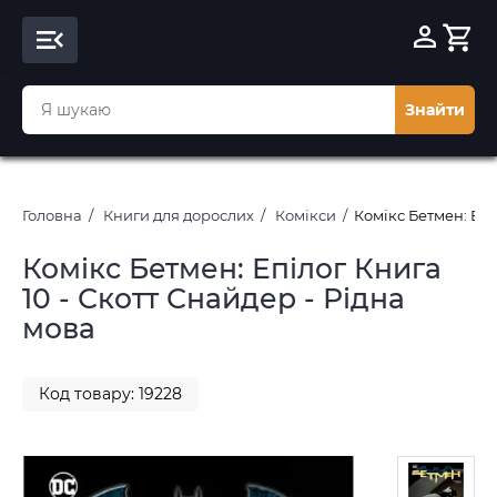
Знайти
Головна
Книги для дорослих
Комікси
Комікс Бетмен: Епі
Комікс Бетмен: Епілог Книга
10 - Скотт Снайдер - Рідна
мова
Код товару: 19228