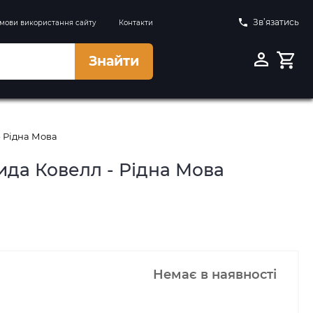
Зв’язатись
мови використання сайту
Контакти
Знайти
- Рідна Мова
ида Ковелл - Рідна Мова
Немає в наявності