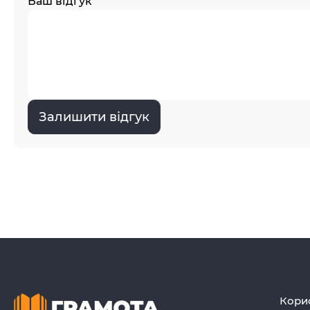
Ваш відгук
Залишити відгук
Кори