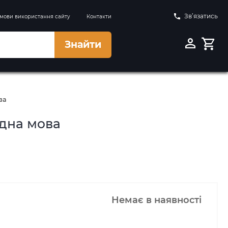
Зв’язатись
мови використання сайту
Контакти
Знайти
ва
ідна мова
Немає в наявності