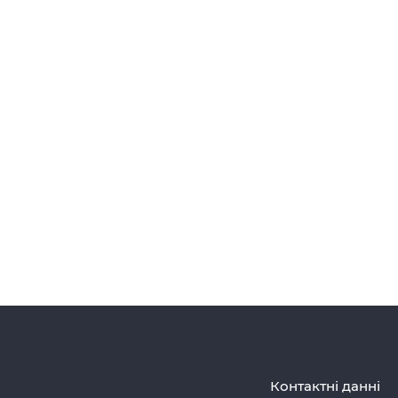
Контактні данні