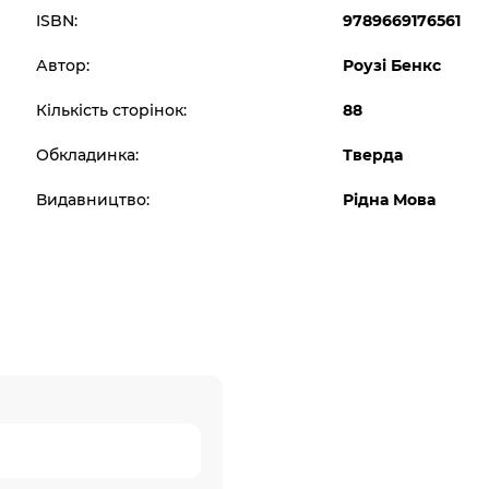
ISBN:
9789669176561
Автор:
Роузі Бенкс
Кількість сторінок:
88
Обкладинка:
Тверда
Видавництво:
Рідна Мова