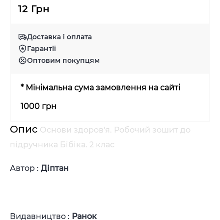
12 Грн
Доставка і оплата
Гарантії
Оптовим покупцям
* Мінімальна сума замовлення на сайті
1000 грн
Опис
Основи здоров'я. Робочий зошит до
підручника Бібіка. 2 клас
Автор :
Діптан
Видавництво :
Ранок