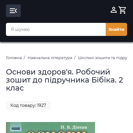
Знайти
Головна
Навчальна література
Шкільні зошити та підруч
Основи здоров'я. Робочий
зошит до підручника Бібіка. 2
клас
Код товару: 1927