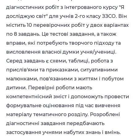
діагностичних робіт з інтегрованого курсу "Я
досліджую світ" для учнів 2-го класу ЗЗСО. Він
містить 10 перевірочних робіт у двох варіантах
по 8 завдань. Це тестові завдання, а також
вправи, які потребують творчого підходу та
висловлення власної думки учня/учениці.
Серед завдань є схеми, таблиці, робота з
прислів'ями та приказками, ситуативними
малюнками, пов'язаними з життям і побутом
дитини. Перевірні роботи мають
компетентнісний зміст і допоможуть провести
формувальне оцінювання під час вивчення
матеріалу тематичного розділу. Розроблені
діагностичні завдання передбачають
застосування учнями набутих знань і вмінь.