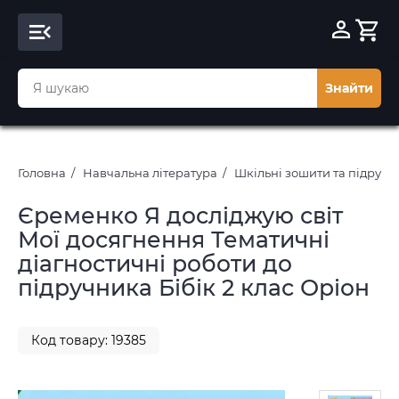
Знайти
Головна
Навчальна література
Шкільні зошити та підруч
Єременко Я досліджую світ
Мої досягнення Тематичні
діагностичні роботи до
підручника Бібік 2 клас Оріон
Код товару: 19385