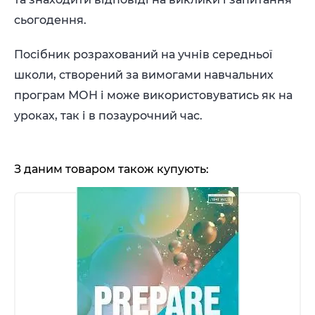
сьогодення.
Посібник розрахований на учнів середньої
школи, створений за вимогами навчальних
програм МОН і може використовуватись як на
уроках, так і в позаурочний час.
З даним товаром також купують: