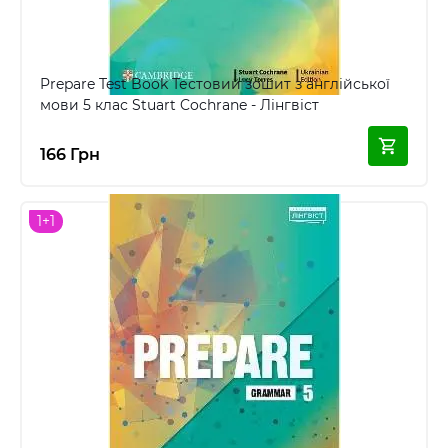
Prepare Test Book Тестовий зошит з англійської
мови 5 клас Stuart Cochrane - Лінгвіст
166 Грн
1+1