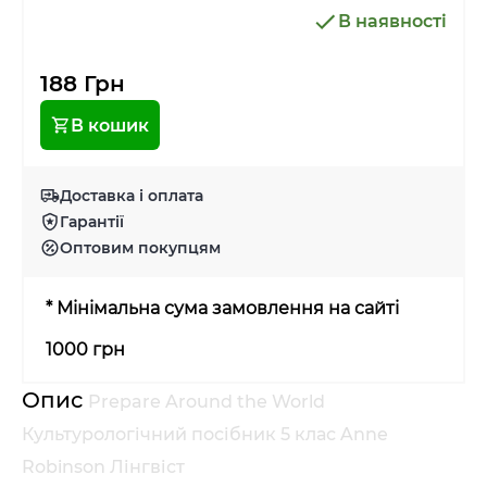
В наявності
188 Грн
В кошик
Доставка і оплата
Гарантії
Оптовим покупцям
* Мінімальна сума замовлення на сайті
1000 грн
Опис
Prepare Around the World
Культурологічний посібник 5 клас Anne
Robinson Лінгвіст