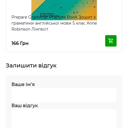
Prepare Grammar Practice Book Зошит з
граматики англійської мови 5 клас Anne
Robinson Лінгвіст
166 Грн
Залишити відгук
Ваше ім’я
Ваш відгук