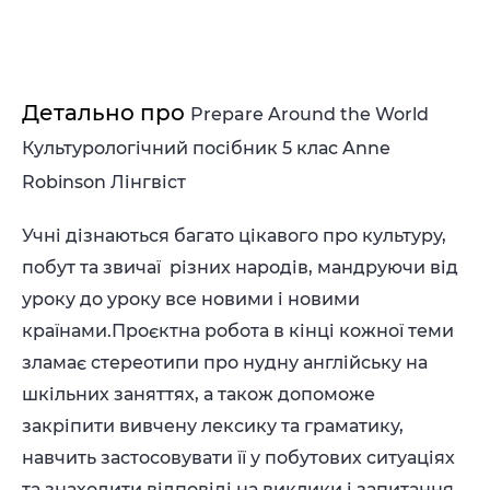
Детально про
Prepare Around the World
Культурологічний посібник 5 клас Anne
Robinson Лінгвіст
Учні дізнаються багато цікавого про культуру,
побут та звичаї різних народів, мандруючи від
уроку до уроку все новими і новими
країнами.Проєктна робота в кінці кожної теми
зламає стереотипи про нудну англійську на
шкільних заняттях, а також допоможе
закріпити вивчену лексику та граматику,
навчить застосовувати її у побутових ситуаціях
та знаходити відповіді на виклики і запитання