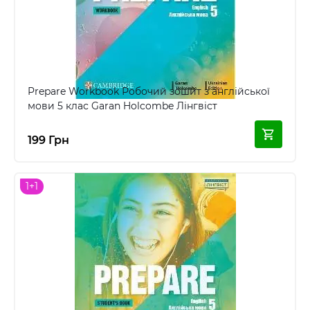
Prepare Workbook Робочий зошит з англійської
мови 5 клас Garan Holcombe Лінгвіст
199 Грн
1+1