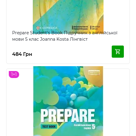
Prepare Student's Book Підручник з англійської
мови 5 клас Joanna Kosta Лінгвіст
484 Грн
1+1