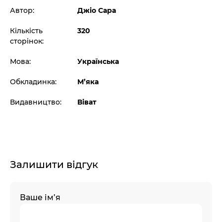
Автор:
Джіо Сара
Кількість
320
сторінок:
Мова:
Українська
Обкладинка:
М’яка
Видавництво:
Віват
Залишити відгук
Ваше ім’я