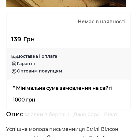
Немає в наявності
139 Грн
Доставка і оплата
Гарантії
Оптовим покупцям
* Мінімальна сума замовлення на сайті
1000 грн
Опис
Фіалки в березні - Джіо Сара - Віват
Успішна молода письменниця Емілі Вілсон