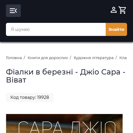
Знайти
Головна
Книги для дорослих
Художня література
Класич
Фіалки в березні - Джіо Сара -
Віват
Код товару: 19928