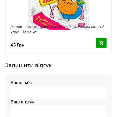
Должек Індивідуальні роботи Українська мова 2
клас - Торсінг
45 Грн
Залишити відгук
Ваше ім’я
Ваш відгук