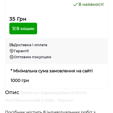
В наявності
35 Грн
В кошик
Доставка і оплата
Гарантії
Оптовим покупцям
* Мінімальна сума замовлення на сайті
1000 грн
Опис
Яримчук Індивідуальні роботи
Англійська мова 2 клас - Торсінг
Посібник містить 8 індивідуальних робіт з