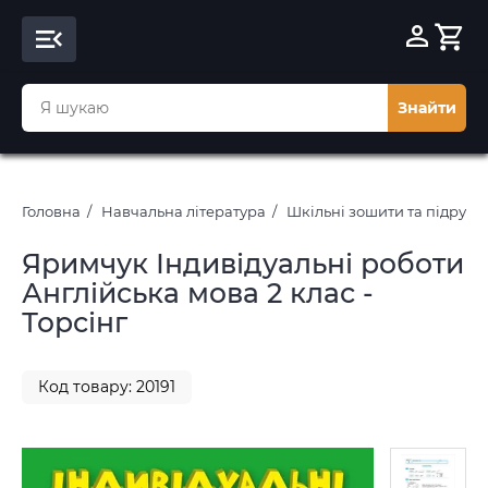
Знайти
Головна
Навчальна література
Шкільні зошити та підруч
Яримчук Індивідуальні роботи
Англійська мова 2 клас -
Торсінг
Код товару: 20191