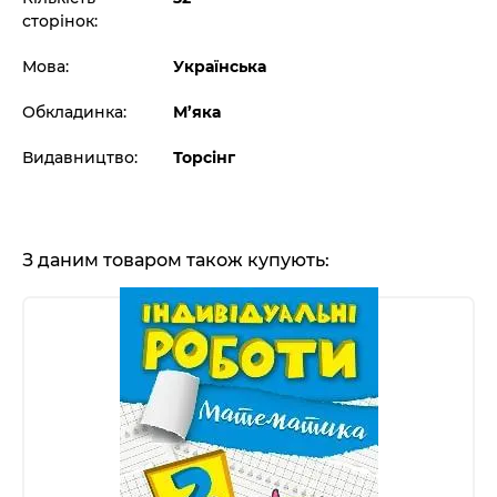
сторінок:
Мова:
Українська
Обкладинка:
М’яка
Видавництво:
Торсінг
З даним товаром також купують: