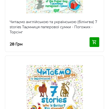
Читаємо англійською та українською (білінгва) 7
stories Таємниця паперової сумки - Погожих -
Торсінг
28 Грн