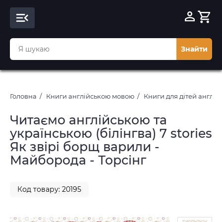
Знайти
Головна
Книги англійською мовою
Книги для дітей англі
Читаємо англійською та
українською (білінгва) 7 stories
Як звірі борщ варили -
Майборода - Торсінг
Код товару: 20195