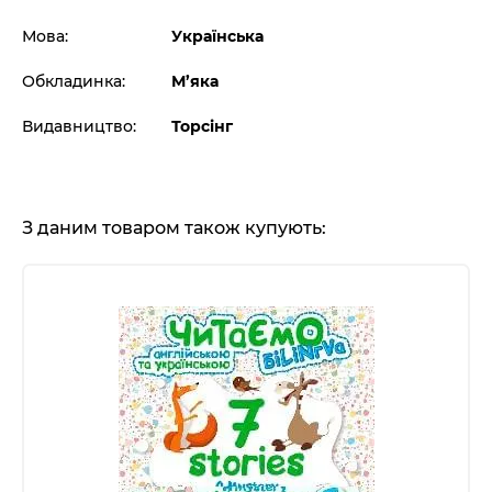
Мова:
Українська
Обкладинка:
М’яка
Видавництво:
Торсінг
З даним товаром також купують: