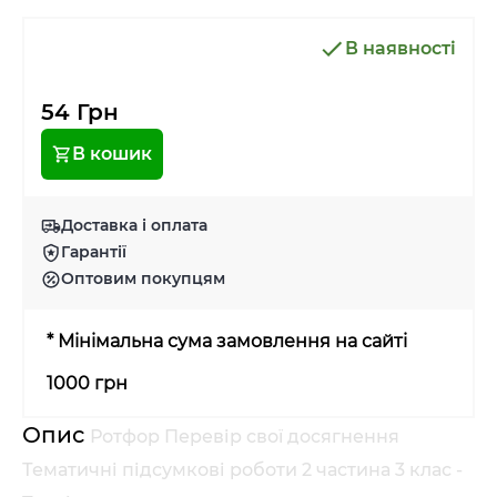
В наявності
54 Грн
В кошик
Доставка і оплата
Гарантії
Оптовим покупцям
* Мінімальна сума замовлення на сайті
1000 грн
Опис
Ротфор Перевір свої досягнення
Тематичні підсумкові роботи 2 частина 3 клас -