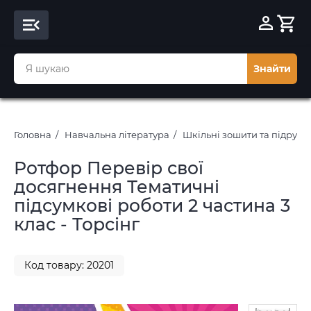
Знайти
Головна
Навчальна література
Шкільні зошити та підруч
Ротфор Перевір свої
досягнення Тематичні
підсумкові роботи 2 частина 3
клас - Торсінг
Код товару: 20201