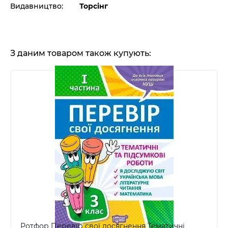
Видавництво:
Торсінг
З даним товаром також купують:
Ротфор Перевір свої досягнення Тематичні