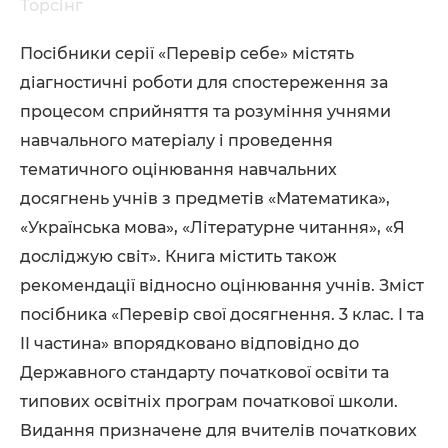
Торсінг
Посібники серії «Перевір себе» містять
діагностичні роботи для спостереження за
процесом сприйняття та розуміння учнями
навчального матеріалу і проведення
тематичного оцінювання навчальних
досягнень учнів з предметів «Математика»,
«Українська мова», «Літературне читання», «Я
досліджую світ». Книга містить також
рекомендації відносно оцінювання учнів. Зміст
посібника «Перевір свої досягнення. 3 клас. I та
II частина» впорядковано відповідно до
Державного стандарту початкової освіти та
типових освітніх програм початкової школи.
Видання призначене для вчителів початкових