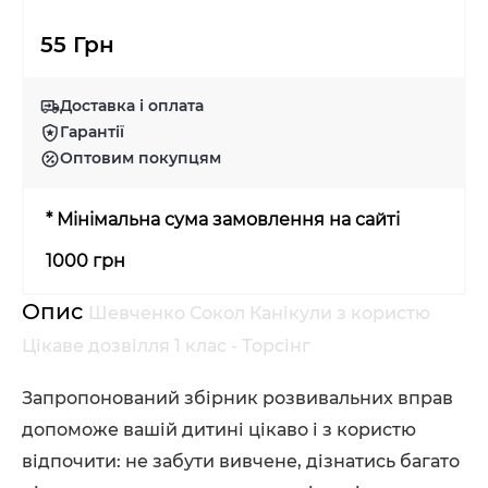
55 Грн
Доставка і оплата
Гарантії
Оптовим покупцям
* Мінімальна сума замовлення на сайті
1000 грн
Опис
Шевченко Сокол Канікули з користю
Цікаве дозвілля 1 клас - Торсінг
Запропонований збірник розвивальних вправ
допоможе вашій дитині цікаво і з користю
відпочити: не забути вивчене, дізнатись багато