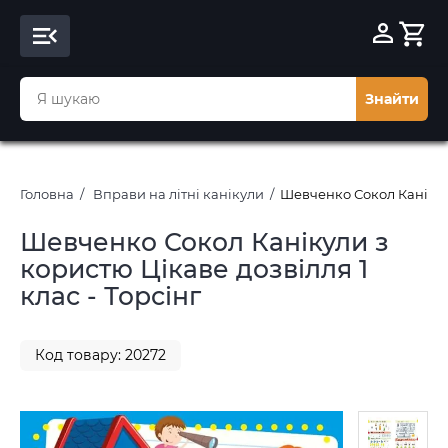
Знайти
Головна
Вправи на літні канікули
Шевченко Сокол Канікули
Шевченко Сокол Канікули з
користю Цікаве дозвілля 1
клас - Торсінг
Код товару: 20272