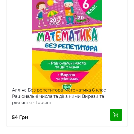
Алліна Без репетитора Математика 6 клас
Раціональні числа та дії з ними Вирази та
рівняння - Торсінг
54 Грн