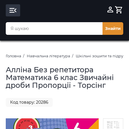
Знайти
Головна
Навчальна література
Шкільні зошити та підруч
Алліна Без репетитора
Математика 6 клас Звичайні
дроби Пропорції - Торсінг
Код товару: 20286