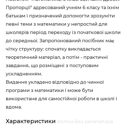
Пропорції" адресований учням 6 класу та їхнім
батькам і призначений допомогти зрозуміти
певні теми з математики у непростий для
школярів період переходу із початкової школи
до середньої. Запропонований посібник має
чітку структуру: спочатку викладається
теоретичний матеріал, а потім - практичні
завдання, що розміщені з поступовим
ускладненням.
Видання укладено відповідно до чинної
програми з математики і може бути
використане для самостійної роботи в школі і
вдома.
Характеристики
Алліна Без репетитора