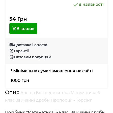
В наявності
54 Грн
В кошик
Доставка і оплата
Гарантії
Оптовим покупцям
* Мінімальна сума замовлення на сайті
1000 грн
Опис
Алліна Без репетитора Математика 6
клас Звичайні дроби Пропорції - Торсінг
Посібник "Математика. 6 клас. Звичайні дроби.