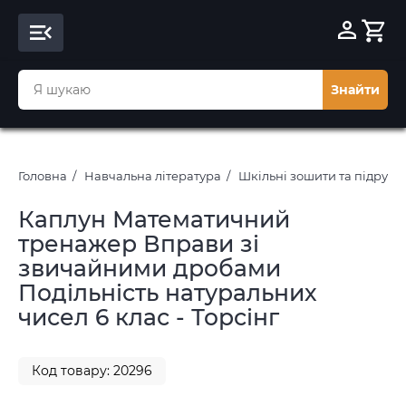
Знайти
Головна
Навчальна література
Шкільні зошити та підруч
Каплун Математичний
тренажер Вправи зі
звичайними дробами
Подільність натуральних
чисел 6 клас - Торсінг
Код товару: 20296