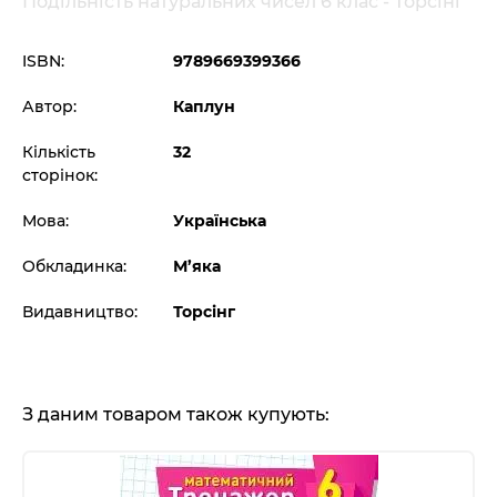
Подільність натуральних чисел 6 клас - Торсінг
ISBN:
9789669399366
Автор:
Каплун
Кількість
32
сторінок:
Мова:
Українська
Обкладинка:
М’яка
Видавництво:
Торсінг
З даним товаром також купують: