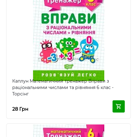
Каплун Математичний тренажер Вправи з
раціональними числами та рівняння 6 клас -
Торсінг
28 Грн