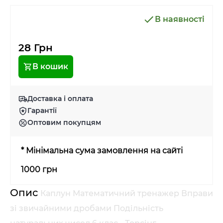
В наявності
28 Грн
В кошик
Доставка і оплата
Гарантії
Оптовим покупцям
* Мінімальна сума замовлення на сайті
1000 грн
Опис
Каплун Математичний тренажер Вправи
зі звичайними дробами Подільність