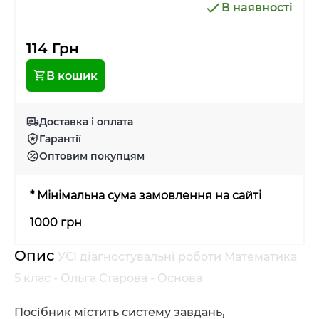
В наявності
114 Грн
В кошик
Доставка і оплата
Гарантії
Оптовим покупцям
* Мінімальна сума замовлення на сайті
1000 грн
Опис
УСІ діагностувальні роботи Математика
5 клас - Ольга Старова - Основа
Посібник містить систему завдань,