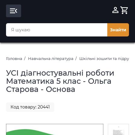
Знайти
Головна
Навчальна література
Шкільні зошити та підруч
УСІ діагностувальні роботи
Математика 5 клас - Ольга
Старова - Основа
Код товару: 20441