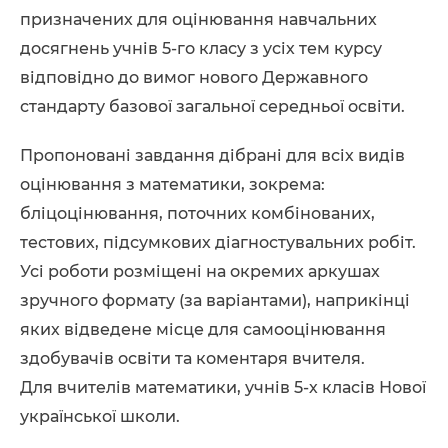
призначених для оцінювання навчальних
досягнень учнів 5-го класу з усіх тем курсу
відповідно до вимог нового Державного
стандарту базової загальної середньої освіти.
Пропоновані завдання дібрані для всіх видів
оцінювання з математики, зокрема:
бліцоцінювання, поточних комбінованих,
тестових, підсумкових діагностувальних робіт.
Усі роботи розміщені на окремих аркушах
зручного формату (за варіантами), наприкінці
яких відведене місце для самооцінювання
здобувачів освіти та коментаря вчителя.
Для вчителів математики, учнів 5-х класів Нової
української школи.