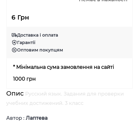
6 Грн
Доставка і оплата
Гарантії
Оптовим покупцям
* Мінімальна сума замовлення на сайті
1000 грн
Опис
Русский язык. Задания для проверки
учебних достижений. 3 класс
Автор :
Лаптева