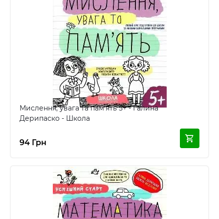
Мислення, увага та пам'ять 5+ - Галина
Дерипаско - Школа
94 Грн