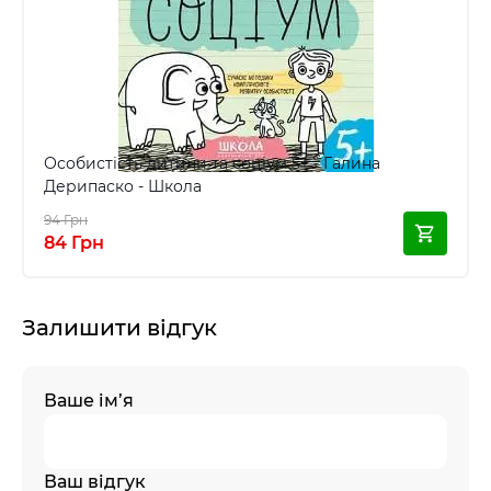
Особистість дитини та соціум 5+ - Галина
Дерипаско - Школа
94 Грн
84 Грн
Залишити відгук
Ваше ім’я
Ваш відгук