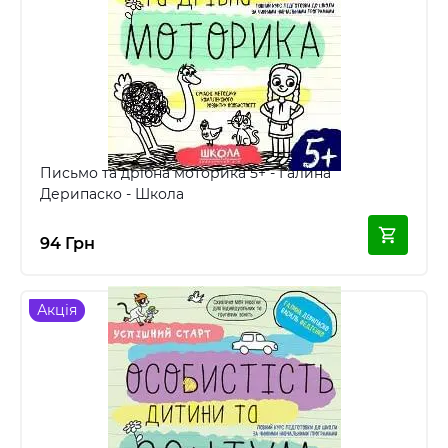
Письмо та дрібна моторика 5+ - Галина
Дерипаско - Школа
94 Грн
Акція