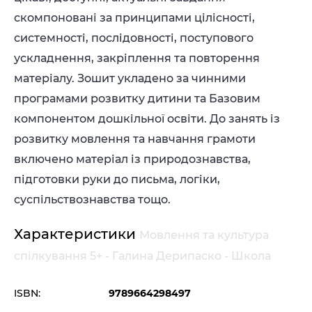
скомпоновані за принципами цілісності,
системності, послідовності, поступового
ускладнення, закріплення та повторення
матеріалу. Зошит укладено за чинними
програмами розвитку дитини та Базовим
компонентом дошкільної освіти. До занять із
розвитку мовлення та навчання грамоти
включено матеріал із природознавства,
підготовки руки до письма, логіки,
суспільствознавства тощо.
Характеристики
Мовлення та культура
спілкування 5+ - Галина Дерипаско - Школа
ISBN:
9789664298497