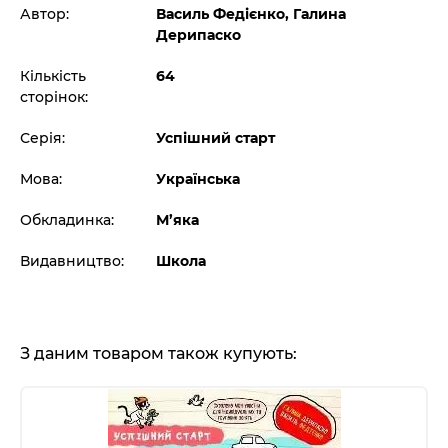
Автор:
Василь Федієнко, Галина
Дерипаско
Кількість
64
сторінок:
Серія:
Успішний старт
Мова:
Українська
Обкладинка:
М’яка
Видавництво:
Школа
З даним товаром також купують: