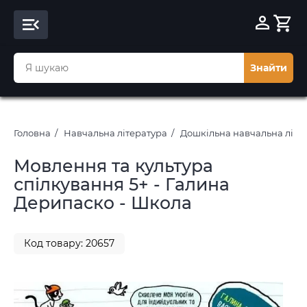
Знайти
Головна
Навчальна література
Дошкільна навчальна літе
Мовлення та культура
спілкування 5+ - Галина
Дерипаско - Школа
Код товару: 20657