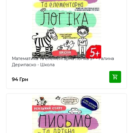
Математика та елементарна логіка 5+ - Галина
Дерипаско - Школа
94 Грн