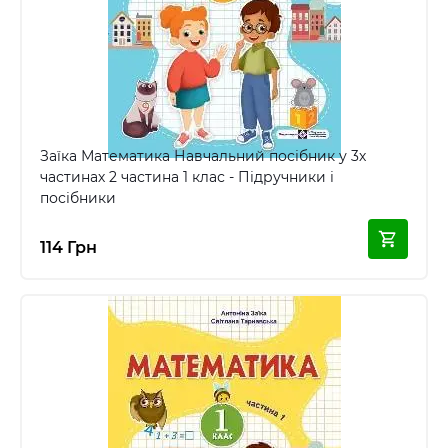
Заїка Математика Навчальний посібник у 3х
частинах 2 частина 1 клас - Підручники і
посібники
114 Грн