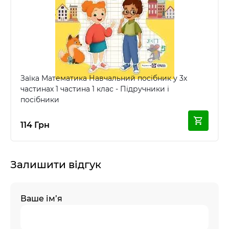
Заїка Математика Навчальний посібник у 3х
частинах 1 частина 1 клас - Підручники і
посібники
114 Грн
Залишити відгук
Ваше ім’я