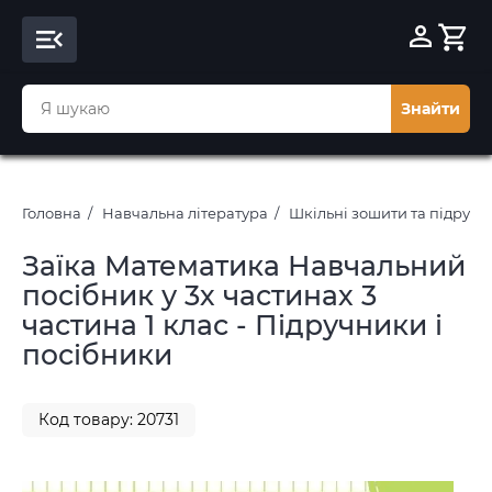
Знайти
Головна
Навчальна література
Шкільні зошити та підруч
Заїка Математика Навчальний
посібник у 3х частинах 3
частина 1 клас - Підручники і
посібники
Код товару: 20731