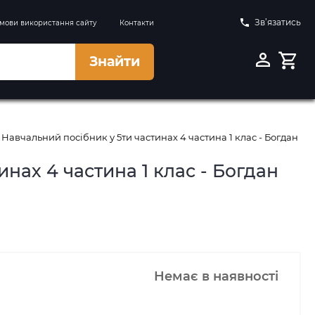
Зв’язатись
мови використання сайту
Контакти
Знайти
авчальний посібник у 5ти частинах 4 частина 1 клас - Богдан
нах 4 частина 1 клас - Богдан
Немає в наявності