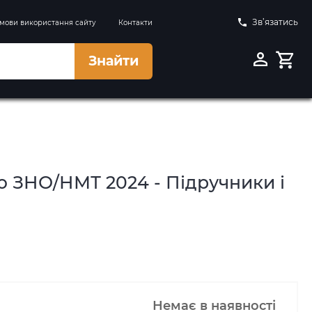
Зв’язатись
мови використання сайту
Контакти
Знайти
о ЗНО/НМТ 2024 - Підручники і
Немає в наявності