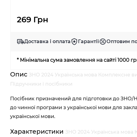
269 Грн
Доставка і оплата
Гарантії
Оптовим п
* Мінімальна сума замовлення на сайті 1000 г
Опис
ЗНО 2024 Українська мова Комплексне ви
Підручники і посібники
Посібник призначений для підготовки до ЗНО/НМ
до чинної програми з української мови для закла
української мови.
Характеристики
ЗНО 2024 Українська мова