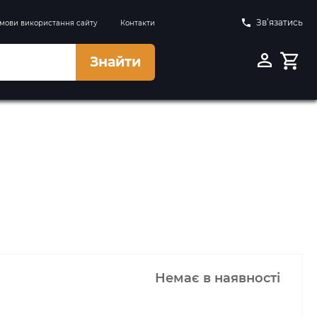
Зв’язатись
мови використання сайту
Контакти
Знайти
Немає в наявності