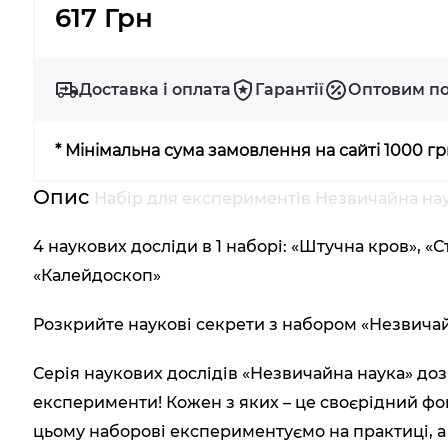
617 Грн
Доставка і оплата
Гарантії
Оптовим п
* Мінімальна сума замовлення на сайті 1000 г
Опис
Набір для експериментів Незвичайна нау
4 наукових досліди в 1 наборі: «Штучна кров», 
«Калейдоскоп»
Розкрийте наукові секрети з набором «Незвичай
Серія наукових дослідів «Незвичайна наука» до
експерименти! Кожен з яких – це своєрідний фо
цьому наборові експериментуємо на практиці, а н