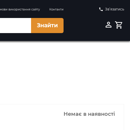
Зв’язатись
мови використання сайту
Контакти
Знайти
Немає в наявності