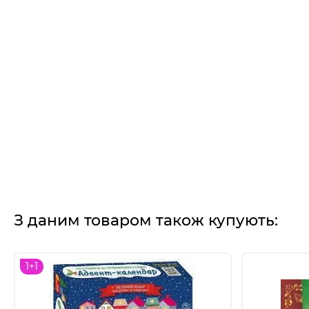
З даним товаром також купують:
1+1