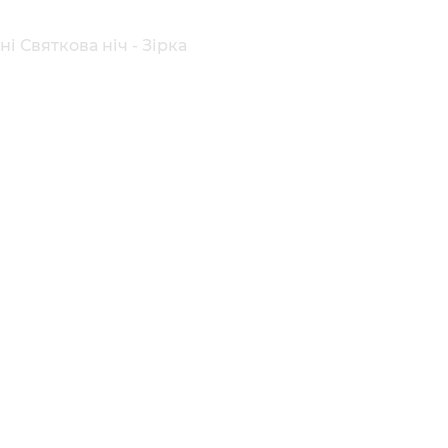
і Святкова ніч - Зірка