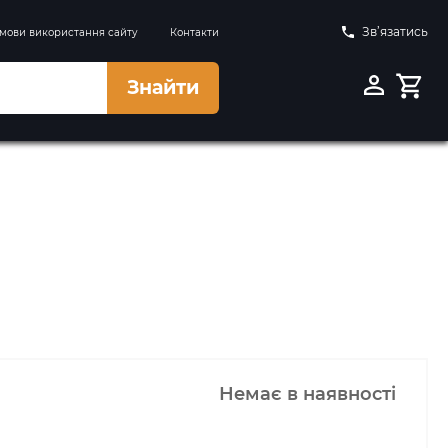
Зв’язатись
мови використання сайту
Контакти
Знайти
Немає в наявності