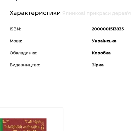
Характеристики
Ялинкові прикраси дерев'ян
ISBN:
2000001513835
Мова:
Українська
Обкладинка:
Коробка
Видавництво:
Зірка