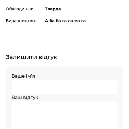
Обкладинка:
Тверда
Видавництво:
А-ба-ба-га-ла-ма-га
Залишити відгук
Ваше ім’я
Ваш відгук