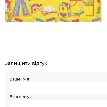
Залишити відгук
Ваше ім’я
Ваш відгук