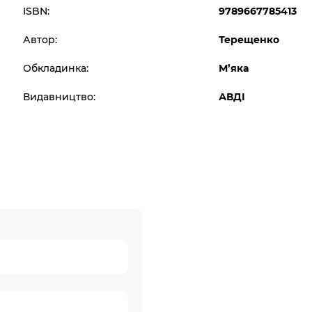
ISBN:
9789667785413
Автор:
Терещенко
Обкладинка:
М’яка
Видавництво:
АВДІ