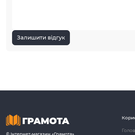
Залишити відгук
Кори
Голо
© Інтернет-магазин «Грамота»