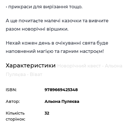
• прикраси для вирізання тощо.
А ще почитаєте малечі казочки та вивчите
разом новорічні віршики.
Нехай кожен день в очікуванні свята буде
наповнений магією та гарним настроєм!
Характеристики
Новорічний квест - Альона
Пуляєва - Віват
ISBN:
9789669425348
Автор:
Альона Пуляєва
Кількість
32
сторінок: