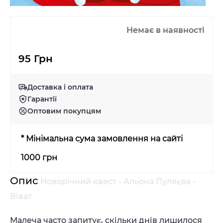
Немає в наявності
95 Грн
Доставка і оплата
Гарантії
Оптовим покупцям
* Мінімальна сума замовлення на сайті
1000 грн
Опис
Новорічний квест - Альона Пуляєва -
Віват
Малеча часто запитує, скільки днів лишилося