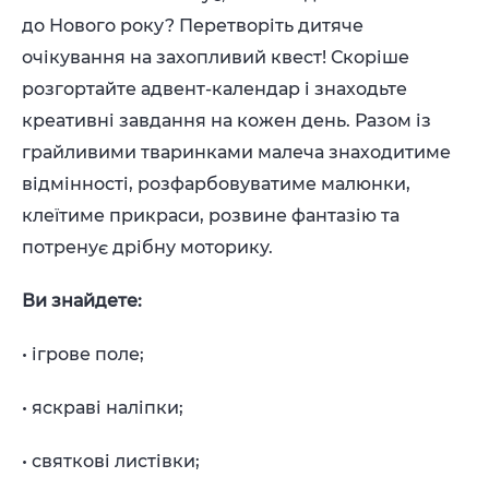
до Нового року? Перетворіть дитяче
очікування на захопливий квест! Скоріше
розгортайте адвент-календар і знаходьте
креативні завдання на кожен день. Разом із
грайливими тваринками малеча знаходитиме
відмінності, розфарбовуватиме малюнки,
клеїтиме прикраси, розвине фантазію та
потренує дрібну моторику.
Ви знайдете:
• ігрове поле;
• яскраві наліпки;
• святкові листівки;