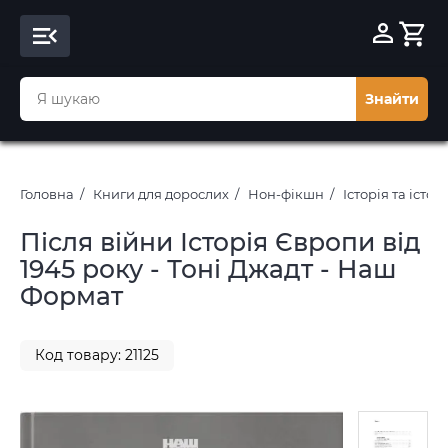
Знайти
Головна
Книги для дорослих
Нон-фікшн
Історія та істор
Після війни Історія Європи від
1945 року - Тоні Джадт - Наш
Формат
Код товару: 21125