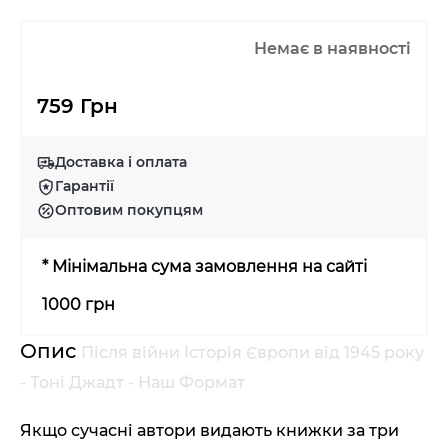
Немає в наявності
759 Грн
Доставка і оплата
Гарантії
Оптовим покупцям
* Мінімальна сума замовлення на сайті
1000 грн
Опис
Після війни Історія Європи від 1945 року
- Тоні Джадт - Наш Формат
Якщо сучасні автори видають книжки за три