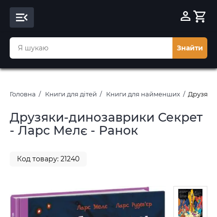
Знайти
Головна
Книги для дітей
Книги для найменших
Друзяки-
Друзяки-динозаврики Секрет
- Ларс Мелє - Ранок
Код товару: 21240