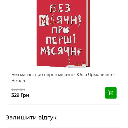
Без маячні про перші місячні - Юлія Ярмоленко -
Віхола
350 Грн
329 Грн
Залишити відгук