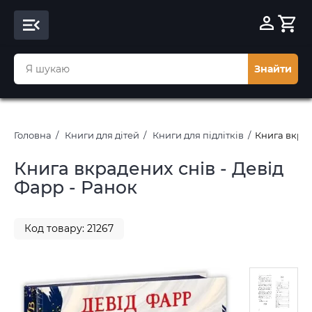
Знайти
Головна
Книги для дітей
Книги для підлітків
Книга вкрад
Книга вкрадених снів - Девід
Фарр - Ранок
Код товару: 21267